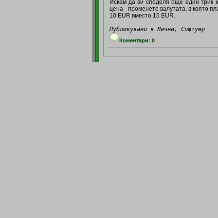
Искам да ви споделя още един трик к
цена - променете валутата, в която п
10 EUR вместо 15 EUR.
Публикувано в Лични, Софтуер
Коментари: 0