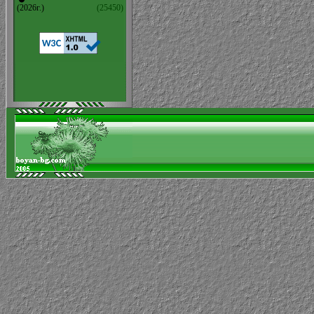
(2026г.)
(25450)