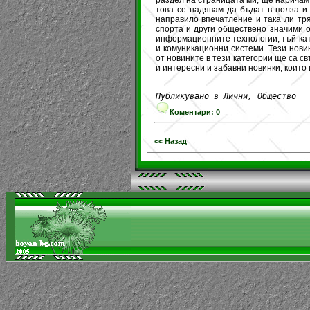
това се надявам да бъдат в полза и
направило впечатление и така ли тря
спорта и други обществено значими о
информационните технологии, тъй ка
и комуникационни системи. Тези нови
от новините в тези категории ще са 
и интересни и забавни новинки, които
Публикувано в Лични, Общество
Коментари: 0
<< Назад