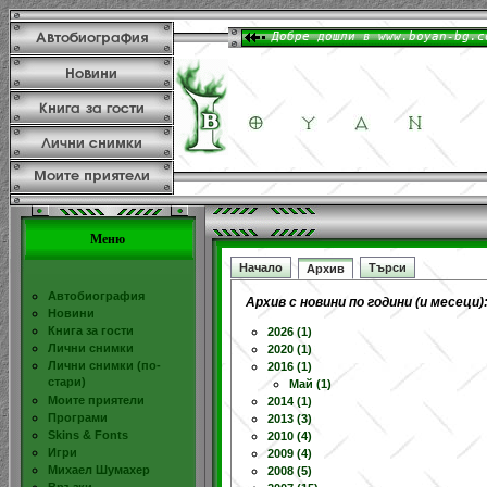
Меню
Начало
Търси
Архив
Автобиография
Архив с новини по години (и месеци)
Новини
Книга за гости
2026 (1)
Лични снимки
2020 (1)
Лични снимки (по-
2016 (1)
стари)
Май (1)
Моите приятели
2014 (1)
Програми
2013 (3)
Skins & Fonts
2010 (4)
Игри
2009 (4)
Михаел Шумахер
2008 (5)