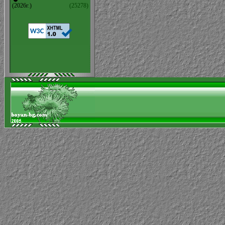
(2026г.)
(25278)